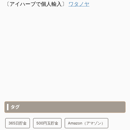
〔アイハーブで個人輸入〕
ワタノヤ
タグ
365日貯金
500円玉貯金
Amazon（アマゾン）