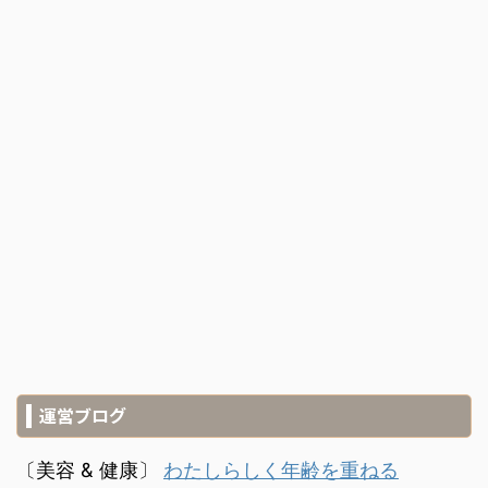
運営ブログ
〔美容 & 健康〕
わたしらしく年齢を重ねる