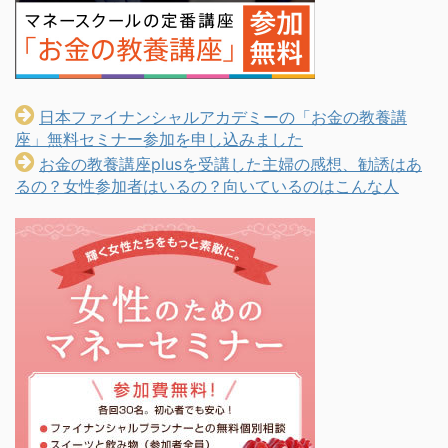
日本ファイナンシャルアカデミーの「お金の教養講
座」無料セミナー参加を申し込みました
お金の教養講座plusを受講した主婦の感想、勧誘はあ
るの？女性参加者はいるの？向いているのはこんな人