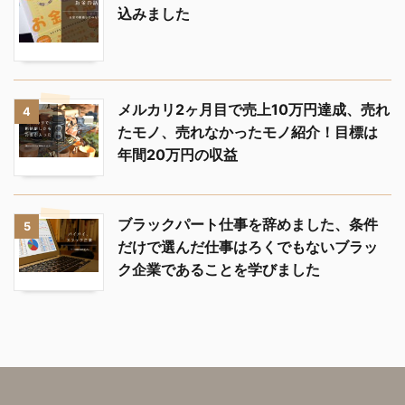
込みました
メルカリ2ヶ月目で売上10万円達成、売れ
4
たモノ、売れなかったモノ紹介！目標は
年間20万円の収益
ブラックパート仕事を辞めました、条件
5
だけで選んだ仕事はろくでもないブラッ
ク企業であることを学びました