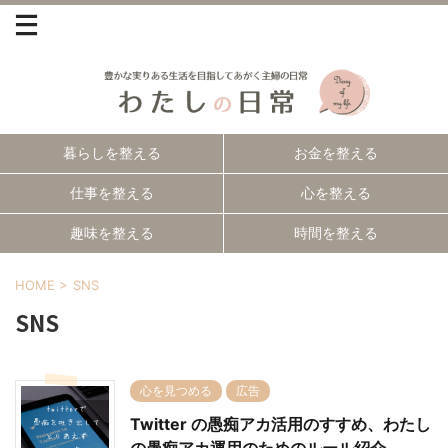
暮らしを整える
お金を整える
仕事を整える
心を整える
趣味を整える
時間を整える
HOME
>
SNS
SNS
心を見つめる
広告
Twitter の愚痴アカ活用のすすめ、わたし