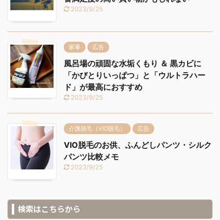
2023/9/25
家事
広告
風呂場の頑固な水垢くもり ＆ 黒カビに
「かびとりいっぱつ」と「ウルトラハー
ド」が最高におすすめ
2023/9/25
介護脱毛（VIO脱毛）
広告
VIO脱毛のお供、ふんどしパンツ・シルク
パンツ比較メモ
2023/9/25
検索はこちらから