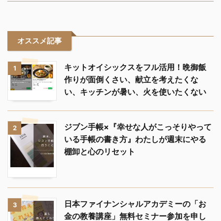
オススメ記事
キットオイシックスをフル活用！晩御飯
1
作りが面倒くさい、献立を考えたくな
い、キッチンが暑い、火を使いたくない
ジブン手帳×『幸せな人がこっそりやって
2
いる手帳の書き方』わたしが週末にやる
棚卸と心のリセット
日本ファイナンシャルアカデミーの「お
3
金の教養講座」無料セミナー参加を申し