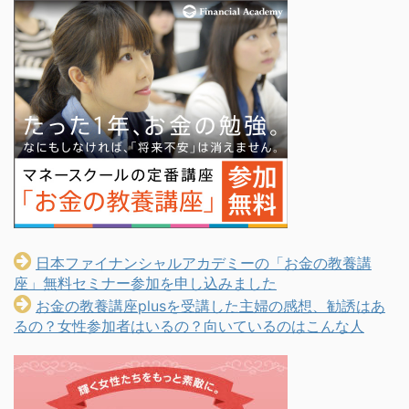
日本ファイナンシャルアカデミーの「お金の教養講
座」無料セミナー参加を申し込みました
お金の教養講座plusを受講した主婦の感想、勧誘はあ
るの？女性参加者はいるの？向いているのはこんな人