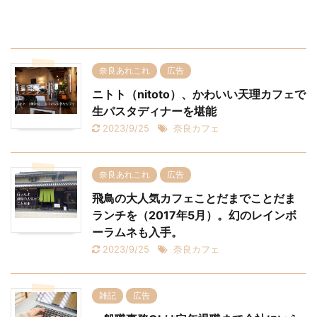
奈良あれこれ
広告
ニトト（nitoto）、かわいい天理カフェで
生パスタディナーを堪能
2023/9/25
奈良カフェ
奈良あれこれ
広告
飛鳥の大人気カフェことだまでことだま
ランチを（2017年5月）。幻のレインボ
ーラムネも入手。
2023/9/25
奈良カフェ
雑記
広告