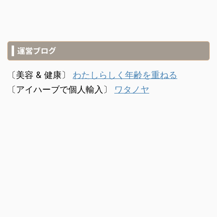
運営ブログ
〔美容 & 健康〕
わたしらしく年齢を重ねる
〔アイハーブで個人輸入〕
ワタノヤ