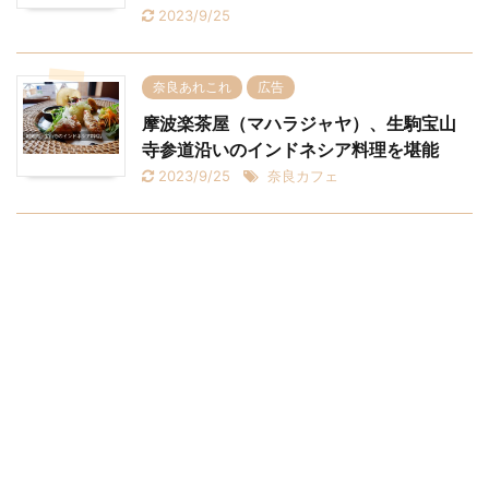
2023/9/25
奈良あれこれ
広告
摩波楽茶屋（マハラジャヤ）、生駒宝山
寺参道沿いのインドネシア料理を堪能
2023/9/25
奈良カフェ