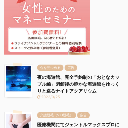
心を見つめる
広告
夜の海遊館、完全予約制の「おとなカッ
プル編」閉館後の静かな海遊館をゆっく
りと巡るナイトアクアリウム
2023/9/25
介護脱毛（VIO脱毛）
広告
医療機関にてジェントルマックスプロに