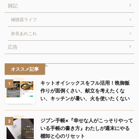
雑記
補聴器ライフ
奈良あれこれ
広告
オススメ記事
キットオイシックスをフル活用！晩御飯
1
作りが面倒くさい、献立を考えたくな
い、キッチンが暑い、火を使いたくない
ジブン手帳×『幸せな人がこっそりやって
2
いる手帳の書き方』わたしが週末にやる
棚卸と心のリセット