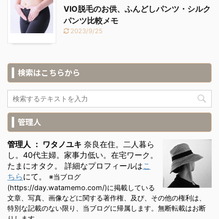
VIO脱毛のお供、ふんどしパンツ・シルク
パンツ比較メモ
2023/9/25
検索はこちらから
管理人
管理人 ： ワタノユキ
奈良在住。二人暮ら
し。40代主婦。家事力低い。在宅ワーク。
たまにオタク。 詳細なプロフィールは
こ
ちら
にて。
※当ブログ
(https://day.watamemo.com/)に掲載している
文章、写真、画像などに関する著作権、及び、その他の権利は、
特別な記載のない限り、当ブログに帰属します。無断転載はお断
りします。