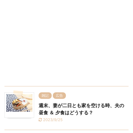
雑記
広告
週末、妻が二日とも家を空ける時、夫の
昼食 ＆ 夕食はどうする？
2023/9/25