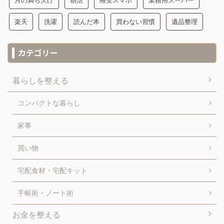
月の満ち欠け
朝活
格安スマホ
業務用スーパー
楽天
洗濯
読んだ本
買わない習慣
遺品整理
カテゴリー
暮らしを整える
コンパクトな暮らし
家事
買い物
宅配食材・宅配キット
手帳術・ノート術
お金を整える