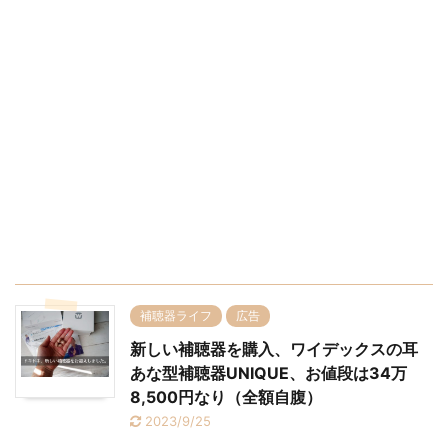
補聴器ライフ
広告
新しい補聴器を購入、ワイデックスの耳
あな型補聴器UNIQUE、お値段は34万
8,500円なり（全額自腹）
2023/9/25