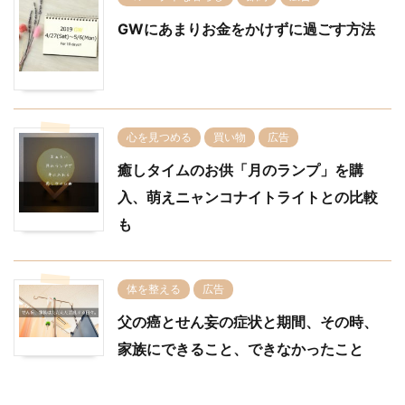
GWにあまりお金をかけずに過ごす方法
心を見つめる
買い物
広告
癒しタイムのお供「月のランプ」を購
入、萌えニャンコナイトライトとの比較
も
体を整える
広告
父の癌とせん妄の症状と期間、その時、
家族にできること、できなかったこと