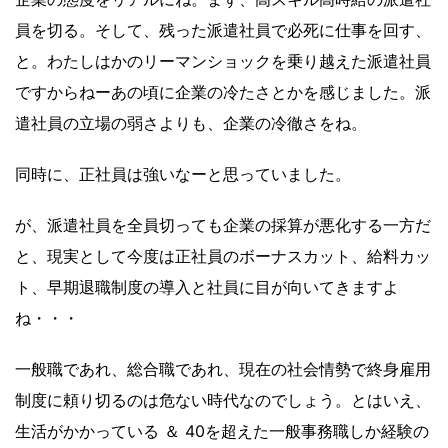
員を切る。そして、残った派遣社員で必死に仕事を回す、
と。わたしはかのリーマンショックを乗り越えた派遣社員
ですからねーあの頃に企業の冷たさとかを感じました。派
遣社員の立場の弱さよりも、企業の冷徹さをね。
同時に、正社員は強いなーと思っていました。
が、派遣社員を全員切っても企業の採算が悪化する一方だ
と、現実として今度は正社員のボーナスカット、給料カッ
ト、早期退職制度の導入と社員に目が向いてきますよ
ね・・・
一般職であれ、総合職であれ、現在の社会情勢で終身雇用
制度に頼り切るのは危ない時代なのでしょう。とはいえ、
生活がかかっている ＆ 40を超えた一般事務職しか経験の