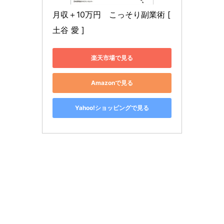
月収＋10万円　こっそり副業術 [ 
土谷 愛 ]
楽天市場で見る
Amazonで見る
Yahoo!ショッピングで見る