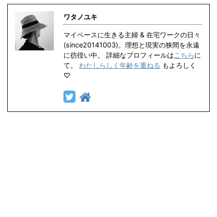
ワタノユキ
マイペースに生きる主婦 & 在宅ワークの日々
(since20141003)。理想と現実の狭間を永遠
に彷徨い中。 詳細なプロフィールは
こちら
に
て。
わたしらしく年齢を重ねる
もよろしく
♡