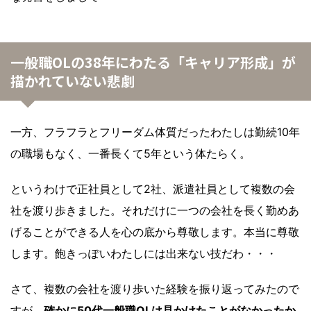
一般職OLの38年にわたる「キャリア形成」が
描かれていない悲劇
一方、フラフラとフリーダム体質だったわたしは勤続10年
の職場もなく、一番長くて5年という体たらく。
というわけで正社員として2社、派遣社員として複数の会
社を渡り歩きました。それだけに一つの会社を長く勤めあ
げることができる人を心の底から尊敬します。本当に尊敬
します。飽きっぽいわたしには出来ない技だわ・・・
さて、複数の会社を渡り歩いた経験を振り返ってみたので
すが、
確かに50代一般職OLは見かけたことがなかったか