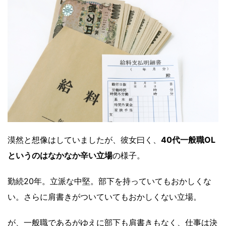
漠然と想像はしていましたが、彼女曰く、
40代一般職OL
というのはなかなか辛い立場
の様子。
勤続20年。立派な中堅。部下を持っていてもおかしくな
い。さらに肩書きがついていてもおかしくない立場。
が、一般職であるがゆえに部下も肩書きもなく、仕事は決