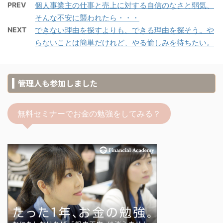
PREV
個人事業主の仕事と売上に対する自信のなさと弱気、
そんな不安に襲われたら・・・
NEXT
できない理由を探すよりも、できる理由を探そう。や
らないことは簡単だけれど、やる愉しみを待ちたい。
管理人も参加しました
無料セミナーでお金の勉強をしてみる？