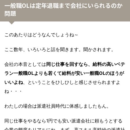
一般職OLは定年退職まで会社にいられるのか
問題
このあたりはどうなんでしょうね～
ここ数年、いろいろと話を聞きます。聞かされます。
会社の本音としては
同じ仕事を回すなら、給料の高いベテ
ラン一般職OLよりも若くて給料が安い一般職OLのほうが
いいよね
、ということをひしひしと感じさせられますよ
ね・・・
わたしの場合は派遣社員時代に体感しましたもん。
同じ仕事をやるなら1円でも安い派遣会社に頼もうとする
企業の態度をリアルにね。まず、高スキル高時給の派遣社