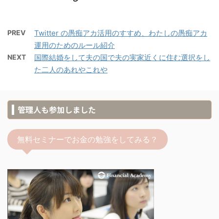
PREV
Twitter の愚痴アカ活用のすすめ、わたしの愚痴アカ
運用のためのルール紹介
NEXT
国際結婚をして夫の国で夫の実家近くに住む選択をし
た二人のあれやこれや
管理人も参加しました
無料セミナーでお金の勉強をしてみる？