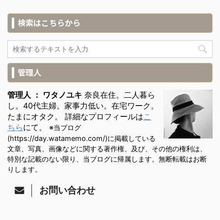
検索はこちらから
管理人
管理人 ： ワタノユキ
奈良在住。二人暮ら
し。40代主婦。家事力低い。在宅ワーク。
たまにオタク。 詳細なプロフィールは
こ
ちら
にて。
※当ブログ
(https://day.watamemo.com/)に掲載している
文章、写真、画像などに関する著作権、及び、その他の権利は、
特別な記載のない限り、当ブログに帰属します。無断転載はお断
りします。
お問い合わせ