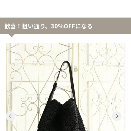
歓喜！狙い通り、30%OFFになる