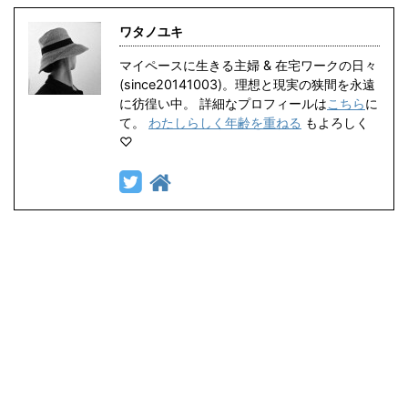
ワタノユキ
マイペースに生きる主婦 & 在宅ワークの日々
(since20141003)。理想と現実の狭間を永遠
に彷徨い中。 詳細なプロフィールは
こちら
に
て。
わたしらしく年齢を重ねる
もよろしく
♡