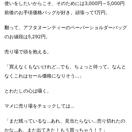
使いをしたいからこそ、そのためには3,000円～5,000円
前後のお手頃価格バッグが好き。頑張って1万円。
翻って、アフタヌーンティーのペーパーショルダーバッグ
のお値段は5,292円。
売り場で頭を抱える。
「買えなくもないけれど…でも、ちょっと待って。なんと
なくこれはセール価格になりそう…」
とわたしの心は囁く。
マメに売り場をチェックしては…
「まだ残っているな…あれ、見当たらない…売り切れたの
かな…あ、また出てきた！もう買っちゃう！？」