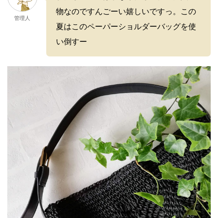
物なのですんごーい嬉しいですっ。この
管理人
夏はこのペーパーショルダーバッグを使
い倒すー