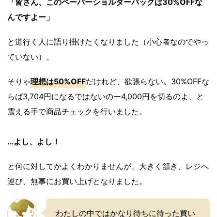
「皆さん、このペーパーショルダーバッグは30%OFFな
んですよー」
と道行く人に語り掛けたくなりました（小心者なのでやっ
ていない）。
そりゃ
理想は50%OFF
だけれど、欲張らない。30%OFFな
らば3,704円になるではないのー4,000円を切るのよ、と
震える手で商品チェックを行いました。
…よし、よし！
と何に対してかよくわかりませんが、大きく頷き、レジへ
運び、無事にお買い上げとなりました。
わたしの中ではかなり待ちに待った買い