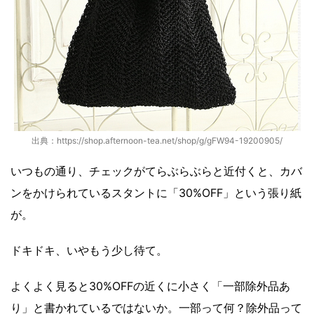
出典：https://shop.afternoon-tea.net/shop/g/gFW94-19200905/
いつもの通り、チェックがてらぶらぶらと近付くと、カバ
ンをかけられているスタントに「30%OFF」という張り紙
が。
ドキドキ、いやもう少し待て。
よくよく見ると30%OFFの近くに小さく「一部除外品あ
り」と書かれているではないか。一部って何？除外品って