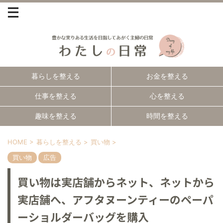
暮らしを整える
お金を整える
仕事を整える
心を整える
趣味を整える
時間を整える
HOME
>
暮らしを整える
>
買い物
>
買い物
広告
買い物は実店舗からネット、ネットから
実店舗へ、アフタヌーンティーのペーパ
ーショルダーバッグを購入