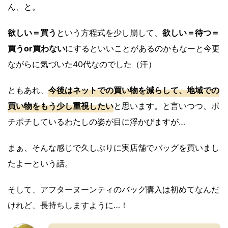
ん、と。
欲しい＝買う
という方程式を少し崩して、
欲しい＝待つ＝
買うor買わない
にするといいことがあるのかもなーと今更
ながらに気づいた40代なのでした（汗）
ともあれ、
今後はネットでの買い物を減らして、地域での
買い物をもう少し重視したい
と思います。と言いつつ、ポ
チポチしているわたしの姿が目に浮かびますが…
まぁ、そんな感じで久しぶりに実店舗でバッグを買いまし
たよーという話。
そして、アフターヌーンティのバッグ購入は初めてなんだ
けれど、長持ちしますように…！