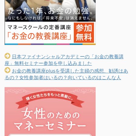
日本ファイナンシャルアカデミーの「お金の教養講
座」無料セミナー参加を申し込みました
お金の教養講座plusを受講した主婦の感想、勧誘はあ
るの？女性参加者はいるの？向いているのはこんな人