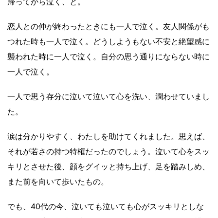
帰ってから泣く、と。
恋人との仲が終わったときにも一人で泣く。友人関係がも
つれた時も一人で泣く。どうしようもない不安と絶望感に
襲われた時に一人で泣く。自分の思う通りにならない時に
一人で泣く。
一人で思う存分に泣いて泣いて心を洗い、潤わせていまし
た。
涙は分かりやすく、わたしを助けてくれました。思えば、
それが若さの持つ特権だったのでしょう。泣いて心をスッ
キリとさせた後、顔をグイッと持ち上げ、足を踏みしめ、
また前を向いて歩いたもの。
でも、40代の今、泣いても泣いても心がスッキリとしな