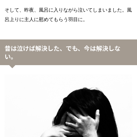
そして、昨夜、風呂に入りながら泣いてしまいました。風
呂上りに主人に慰めてもらう羽目に。
昔は泣けば解決した、でも、今は解決しな
い。