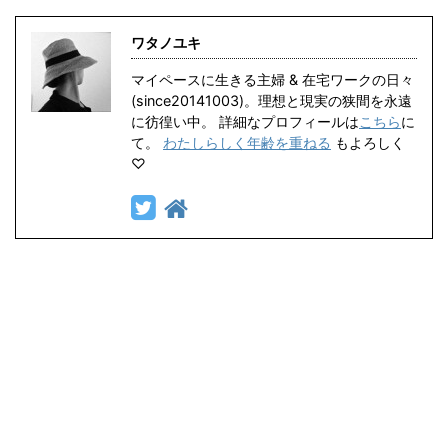
ワタノユキ
マイペースに生きる主婦 & 在宅ワークの日々
(since20141003)。理想と現実の狭間を永遠
に彷徨い中。 詳細なプロフィールは
こちら
に
て。
わたしらしく年齢を重ねる
もよろしく
♡