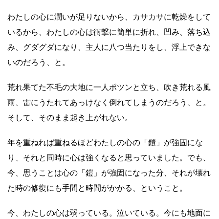
わたしの心に潤いが足りないから、カサカサに乾燥をして
いるから、わたしの心は衝撃に簡単に折れ、凹み、落ち込
み、グダグダになり、主人に八つ当たりをし、浮上できな
いのだろう、と。
荒れ果てた不毛の大地に一人ポツンと立ち、吹き荒れる風
雨、雷にうたれてあっけなく倒れてしまうのだろう、と。
そして、そのまま起き上がれない。
年を重ねれば重ねるほどわたしの心の「鎧」が強固にな
り、それと同時に心は強くなると思っていました。でも、
今、思うことは心の「鎧」が強固になった分、それが壊れ
た時の修復にも手間と時間がかかる、ということ。
今、わたしの心は弱っている。泣いている。今にも地面に