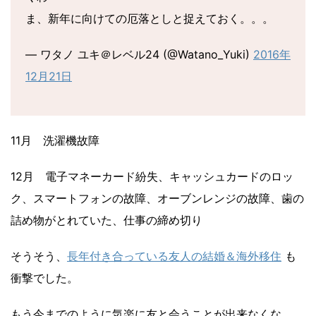
ま、新年に向けての厄落としと捉えておく。。。
— ワタノ ユキ＠レベル24 (@Watano_Yuki)
2016年
12月21日
11月 洗濯機故障
12月 電子マネーカード紛失、キャッシュカードのロッ
ク、スマートフォンの故障、オーブンレンジの故障、歯の
詰め物がとれていた、仕事の締め切り
そうそう、
長年付き合っている友人の結婚＆海外移住
も
衝撃でした。
もう今までのように気楽に友と会うことが出来なくな