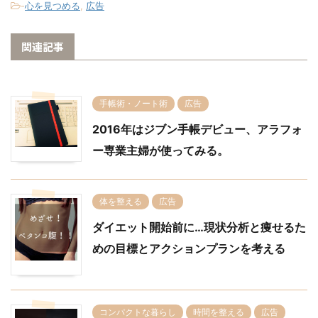
-
心を見つめる
,
広告
関連記事
手帳術・ノート術
広告
2016年はジブン手帳デビュー、アラフォ
ー専業主婦が使ってみる。
体を整える
広告
ダイエット開始前に…現状分析と痩せるた
めの目標とアクションプランを考える
コンパクトな暮らし
時間を整える
広告