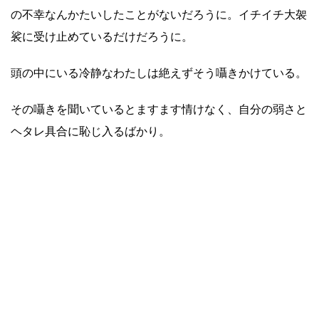
の不幸なんかたいしたことがないだろうに。イチイチ大袈
裟に受け止めているだけだろうに。
頭の中にいる冷静なわたしは絶えずそう囁きかけている。
その囁きを聞いているとますます情けなく、自分の弱さと
ヘタレ具合に恥じ入るばかり。