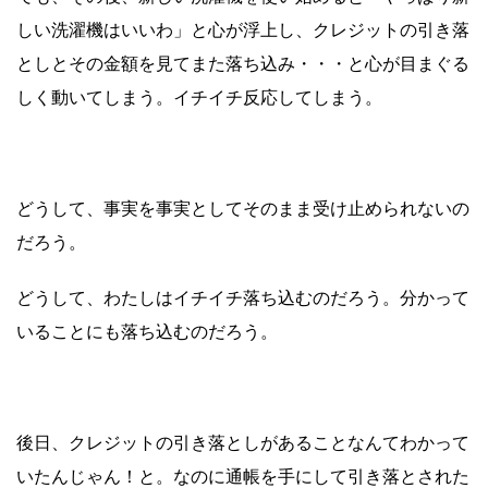
しい洗濯機はいいわ」と心が浮上し、クレジットの引き落
としとその金額を見てまた落ち込み・・・と心が目まぐる
しく動いてしまう。イチイチ反応してしまう。
どうして、事実を事実としてそのまま受け止められないの
だろう。
どうして、わたしはイチイチ落ち込むのだろう。分かって
いることにも落ち込むのだろう。
後日、クレジットの引き落としがあることなんてわかって
いたんじゃん！と。なのに通帳を手にして引き落とされた