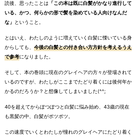
読後、思ったことは
「この本は既に白髪がかなり進行して
いる、かつ、何らかの形で髪を染めている人向けなんだ
な」
ということ。
とはいえ、わたしのように増えていく白髪に慄いている身
からしても、
今後の白髪との付き合い方方針を考えるうえ
で参考
になりました。
そして、本の巻頭に現在のグレイヘアの方々が登場されて
いるのですが、わたしがここまでたどり着くには後何年か
かるのだろうか？と想像してしまいました(^^;
40を超えてからぽつぽつと白髪に悩み始め、43歳の現在
も黒髪の中、白髪がポツポツ。
この速度でいくとわたしが憧れのグレイヘアにたどり着く