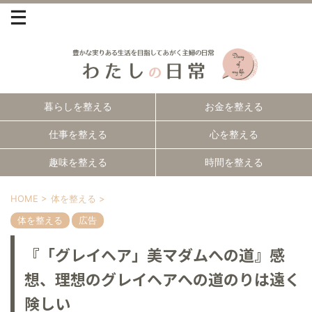
暮らしを整える
お金を整える
仕事を整える
心を整える
趣味を整える
時間を整える
HOME
>
体を整える
>
体を整える
広告
『「グレイヘア」美マダムへの道』感
想、理想のグレイヘアへの道のりは遠く
険しい