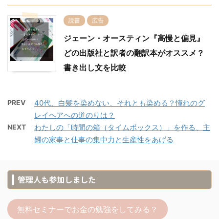
読書
広告
ジェーン・オースティン『高慢と偏見』
どの出版社と訳者の翻訳本がオススメ？
書き出し文を比較
PREV
40代、白髪を染めない、それとも染める？憧れのグ
レイヘアへの道のりは？
NEXT
わたしの「時間の箱（タイムボックス）」を作る、主
婦の家事と仕事の集中力と生産性をあげる
管理人も参加しました
無料セミナーでお金の勉強をしてみる？