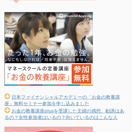
日本ファイナンシャルアカデミーの「お金の教養講
座」無料セミナー参加を申し込みました
お金の教養講座plusを受講した主婦の感想、勧誘はあ
るの？女性参加者はいるの？向いているのはこんな人