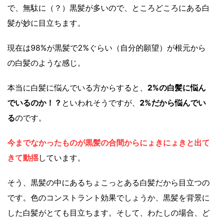
で、無駄に（？）黒髪が多いので、ところどころにある白
髪が妙に目立ちます。
現在は98%が黒髪で2%ぐらい（自分的願望）が根元から
の白髪のような感じ。
本当に白髪に悩んでいる方からすると、
2%の白髪に悩ん
でいるのか！？
といわれそうですが、
2%だから悩んでい
る
のです。
今までなかったものが黒髪の合間からにょきにょきと出て
きて動揺
しています。
そう、黒髪の中にあるちょこっとある白髪だから目立つの
です。色のコンストラント効果でしょうか、黒髪を背景に
した白髪がとても目立ちます。そして、わたしの場合、ど