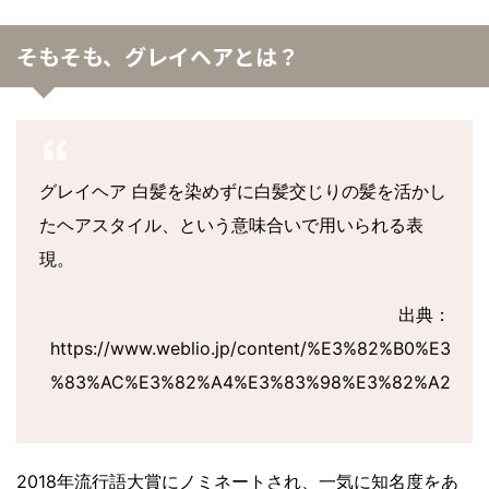
そもそも、グレイヘアとは？
グレイヘア 白髪を染めずに白髪交じりの髪を活かし
たヘアスタイル、という意味合いで用いられる表
現。
出典：
https://www.weblio.jp/content/%E3%82%B0%E3
%83%AC%E3%82%A4%E3%83%98%E3%82%A2
2018年流行語大賞にノミネートされ、一気に知名度をあ