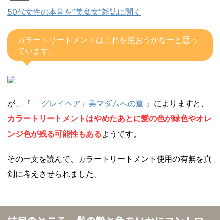
50代女性の本音を”美魔女”雑誌に聞く
カラートリートメントはこれを使おうかなーと思っ
ています。
が、『
「グレイヘア」美マダムへの道
』によりますと、
カラートリートメントはやめたあとに髪の色が緑色やオレ
ンジ色が残る可能性もある
ようです。
その一文を読んで、カラートリートメント使用の有無を真
剣に考えさせられました。