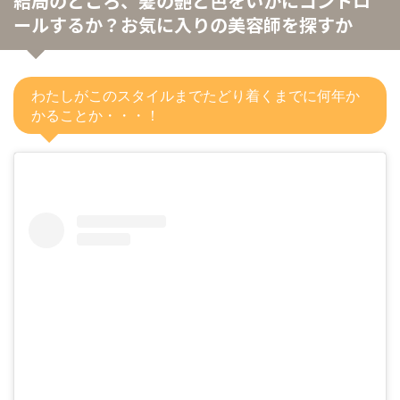
結局のところ、髪の艶と色をいかにコントロ
ールするか？お気に入りの美容師を探すか
わたしがこのスタイルまでたどり着くまでに何年か
かることか・・・！