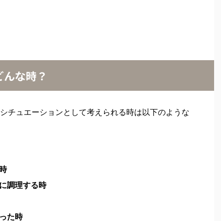
どんな時？
シチュエーションとして考えられる時は以下のような
時
に調理する時
った時