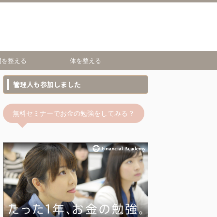
間を整える
体を整える
管理人も参加しました
無料セミナーでお金の勉強をしてみる？