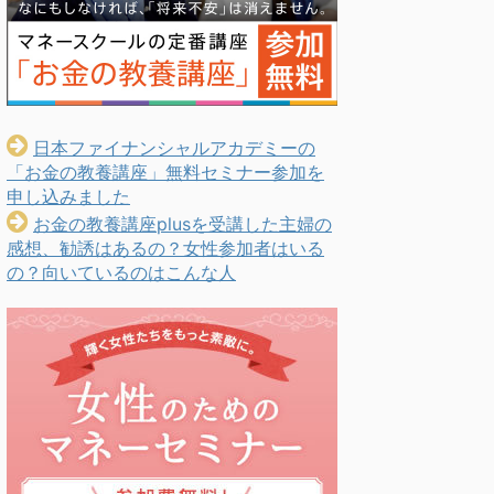
日本ファイナンシャルアカデミーの
「お金の教養講座」無料セミナー参加を
申し込みました
お金の教養講座plusを受講した主婦の
感想、勧誘はあるの？女性参加者はいる
の？向いているのはこんな人