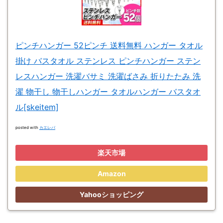
ピンチハンガー 52ピンチ 送料無料 ハンガー タオル
掛け バスタオル ステンレス ピンチハンガー ステン
レスハンガー 洗濯バサミ 洗濯ばさみ 折りたたみ 洗
濯 物干し 物干しハンガー タオルハンガー バスタオ
ル[skeitem]
posted with
カエレバ
楽天市場
Amazon
Yahooショッピング