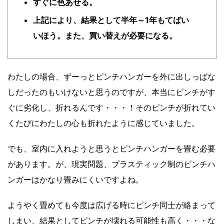
すぐに色あせる。
上記により、結果として半年～1年もてばい
いほう。また、買い替えが必要になる。
わたしの場合、ずーっとピンチハンガーを外に出しっぱな
しだったのもいけないと思うのですが、本当にピンチがす
ぐに劣化し、折れるんです・・・！そのピンチが折れてい
くたびにわたしの心も折れたように感じていました。
でも、室内に入れようと思うとピンチハンガーを畳む必要
があります。が、現実問題、プラスティック制のピンチハ
ンガーはかなり畳みにくいですよね。
ようやく畳めても今度は広げる時にピンチ同士が絡まって
しまい、結果としてピンチが壊れる可能性も高く・・・な