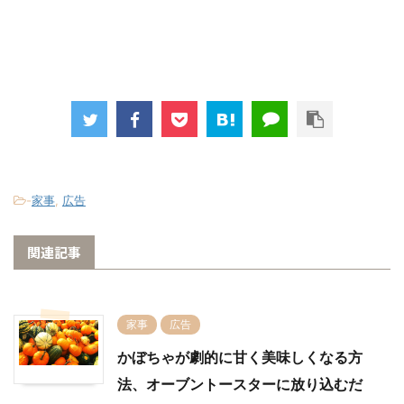
-
家事
,
広告
関連記事
家事
広告
かぼちゃが劇的に甘く美味しくなる方
法、オーブントースターに放り込むだ