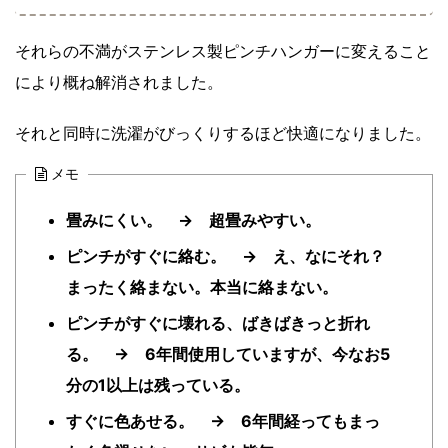
それらの不満がステンレス製ピンチハンガーに変えること
により概ね解消されました。
それと同時に洗濯がびっくりするほど快適になりました。
メモ
畳みにくい。 →
超畳みやすい。
ピンチ
がすぐに絡む。 →
え、なにそれ？
まったく絡まない。本当に絡まない。
ピンチ
がすぐに壊れる、ばきばきっと折れ
る。 →
6年間使用していますが、今なお5
分の1以上は残っている。
すぐに色あせる。 →
6年間経ってもまっ