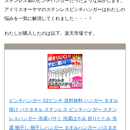
ステンレス製のピンチハンガーだったような気がします。
アイリスオーヤマのステンレスピンチハンガーはわたしの
悩みを一気に解消してくれました・・・！
わたしが購入したのは以下。楽天市場です。
ピンチハンガー 52ピンチ 送料無料 ハンガー タオル
掛け バスタオル ステンレス ピンチハンガー ステン
レスハンガー 洗濯バサミ 洗濯ばさみ 折りたたみ 洗
濯 物干し 物干しハンガー タオルハンガー バスタオ