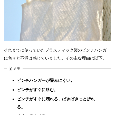
それまでに使っていたプラスティック製のピンチハンガー
に色々と不満は感じていました。その主な理由は以下。
メモ
ピンチハンガーが畳みにくい。
ピンチ
がすぐに絡む。
ピンチ
がすぐに壊れる、ばきばきっと折れ
る。