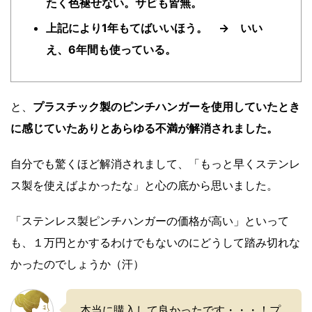
たく色褪せない。サビも皆無。
上記により1年もてばいいほう。 →
いい
え、6年間も使っている。
と、
プラスチック製のピンチハンガーを使用していたとき
に感じていたありとあらゆる不満が解消されました。
自分でも驚くほど解消されまして、「もっと早くステンレ
ス製を使えばよかったな」と心の底から思いました。
「ステンレス製ピンチハンガーの価格が高い」といって
も、１万円とかするわけでもないのにどうして踏み切れな
かったのでしょうか（汗）
本当に購入して良かったです・・・！プ