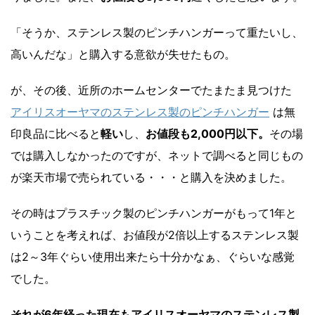
「そうか、ステンレス製のピンチハンガーって重たいし、
高いんだな」と購入する意欲が失せたもの。
が、その後、近所のホームセンターでたまたま見つけた
アイリスオーヤマのステンレス製のピンチハンガー
は無
印良品に比べると
軽い
し、
お値段も2,000円以下。
その場
では購入しなかったのですが、ネットで調べると同じもの
が楽天市場で売られている・・・と購入を決めました。
その時はプラスチック製のピンチハンガーがもって1年と
いうことを考えれば、お値段が2倍以上するステンレス製
は2～3年ぐらい使用出来たら十分かなぁ、ぐらいな感覚
でした。
それが6年経った現在もアイリスオーヤマのステンレス製