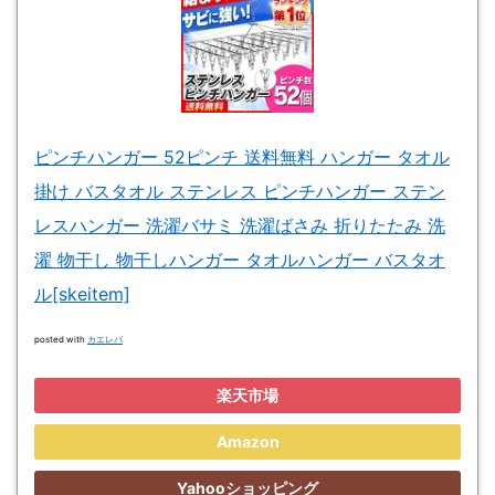
ピンチハンガー 52ピンチ 送料無料 ハンガー タオル
掛け バスタオル ステンレス ピンチハンガー ステン
レスハンガー 洗濯バサミ 洗濯ばさみ 折りたたみ 洗
濯 物干し 物干しハンガー タオルハンガー バスタオ
ル[skeitem]
posted with
カエレバ
楽天市場
Amazon
Yahooショッピング