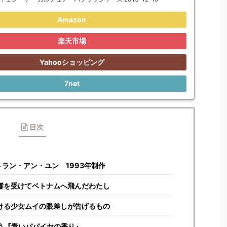
Amazon
楽天市場
Yahooショッピング
7net
目次
ラン・アン・ユン 1993年制作
響を受けてベトナムへ飛んだわたし
ける少女ムイの眼差しが告げるもの
う『青いパパイヤの香り』