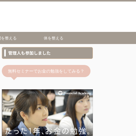
間を整える
体を整える
管理人も参加しました
無料セミナーでお金の勉強をしてみる？