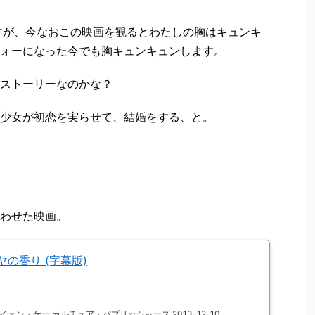
すが、今なおこの映画を観るとわたしの胸はキュンキ
ォーになった今でも胸キュンキュンします。
ストーリーなのかな？
少女が初恋を実らせて、結婚をする、と。
わせた映画。
の香り (字幕版)
ェン・ケー カルチュア・パブリッシャーズ 2013-12-10