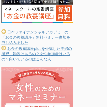
日本ファイナンシャルアカデミーの
「お金の教養講座」無料セミナー参加を
申し込みました
お金の教養講座plusを受講した主婦の
感想、勧誘はあるの？女性参加者はいる
の？向いているのはこんな人