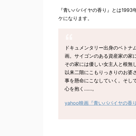
『青いパパイヤの香り』とは199
ケになります。
ドキュメンタリー出身のベトナ
画。サイゴンのある資産家の家に
その家には優しい女主人と根無
以来二階にこもりっきりのお婆
事を懸命にこなしていく。そし
心を抱く……。
yahoo映画『青いパパイヤの香