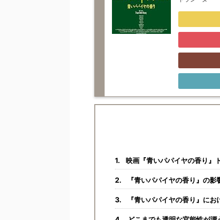
映画『青いパパイヤの香り』ト
『青いパパイヤの香り』の影
『青いパパイヤの香り』にお
どこまでも透明な官能性が漂