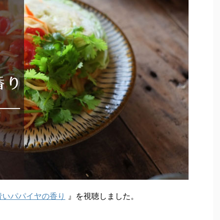
青いパパイヤの香り
』を視聴しました。