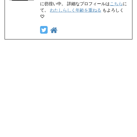
に彷徨い中。 詳細なプロフィールは
こちら
に
て。
わたしらしく年齢を重ねる
もよろしく
♡