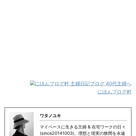
にほんブログ村
ワタノユキ
マイペースに生きる主婦 & 在宅ワークの日々
(since20141003)。理想と現実の狭間を永遠