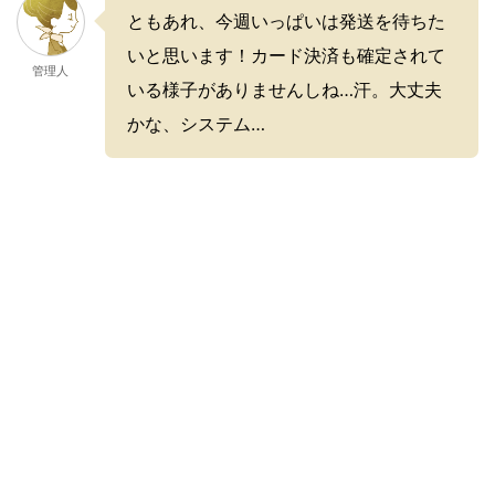
ともあれ、今週いっぱいは発送を待ちた
いと思います！カード決済も確定されて
管理人
いる様子がありませんしね…汗。大丈夫
かな、システム…