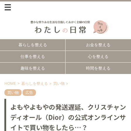
暮らしを整える
お金を整える
仕事を整える
心を整える
趣味を整える
時間を整える
HOME
>
暮らしを整える
>
買い物
>
買い物
広告
よもやよもやの発送遅延、クリスチャン
ディオール（Dior）の公式オンラインサ
イトで買い物をしたら…？