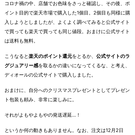
コロナ禍の中、店舗でお色味をさっと確認し、その後、ポ
イント目的で楽天市場で購入した1個目。2個目も同様に購
入しようとしましたが、よくよく調べてみると公式サイト
で買っても楽天で買っても同じ値段。おまけに公式サイト
は送料も無料。
こうなると
楽天のポイント還元
をとるか、
公式サイトのラ
グジュアリー感
を取るかの違いになってくるな、と考え、
ディオールの公式サイトで購入しました。
おまけに、自分へのクリスマスプレゼントとしてプレゼン
ト包装も頼み、非常に楽しみに。
それがよもやよもやの発送遅延…！
というか何の動きもありません。なお、注文は12月2日