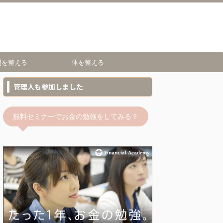
間を整える
体を整える
管理人も参加しました
無料セミナーでお金の勉強をしてみる？