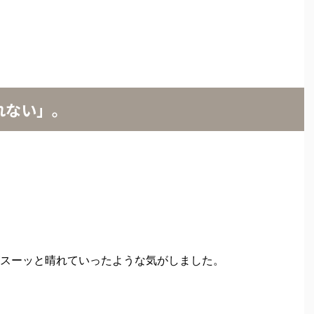
れない」。
スーッと晴れていったような気がしました。