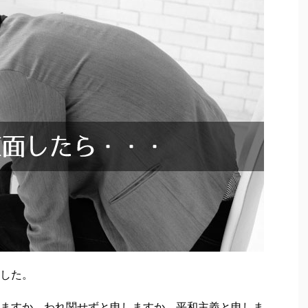
した。
ますか、われ関せずと申しますか、平和主義と申しま