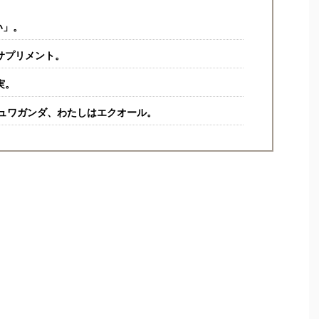
い」。
サプリメント。
実。
シュワガンダ、わたしはエクオール。