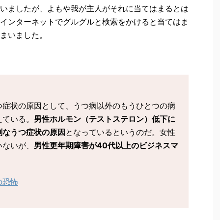
いましたが、よもや我が主人がそれに当てはまるとは
インターネットでグルグルと検索をかけると当てはま
まいました。
つ症状の原因として、うつ病以外のもうひとつの病
えている。
男性ホルモン（テストステロン）低下に
刻なうつ症状の原因
となっているというのだ。女性
いないが、
男性更年期障害が40代以上のビジネスマ
の恐怖