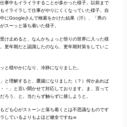
仕事中もイライラすることが多かった様子。以前まで
もイライラして仕事がやりにくくなっていた様子。自
にGoogleさんで検索をかけた結果（汗）、「男の
がスーッと落ち着いた様子。
受け止めると、なんかちょっと悟りの世界に入った様
。更年期だと認識したのなら、更年期対策をしていこ
ッと穏やかになり、冷静になりました。
」と理解すると、鷹揚になりました（？）何かあれば
・・」と言い聞かせて対応しております。ま、言って
だろう、と。当たらず触らずに接しようと。
もども心がストーンと落ち着くとは不思議なものです
ラしているよりもよほど健全ですねｗ