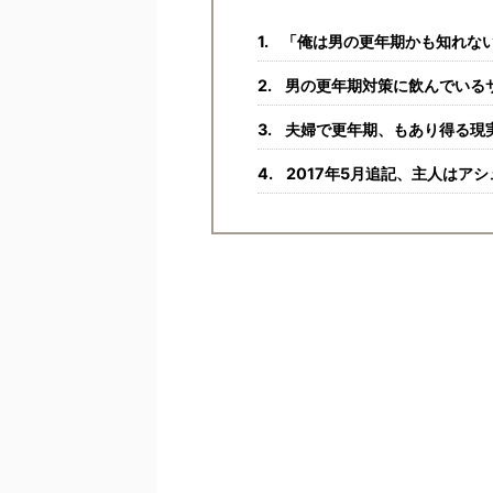
「俺は男の更年期かも知れな
男の更年期対策に飲んでいる
夫婦で更年期、もあり得る現
2017年5月追記、主人はア