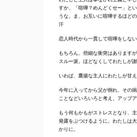
すか、「喧嘩？めんどくせー」とい
うな。ま、お互いに喧嘩するほどの
汗
恋人時代から一貫して喧嘩をしない
もちろん、些細な衝突はありますが
スルー派。ほどなくしてわたしが謝
いわば、鷹揚な主人にわたしが甘え
今年に入ってから父が倒れ、その病
ことなどいろいろと考え、アップア
もう何もかもがストレスとなり、主
発露をぶつけるように。わたしは大
かりに。