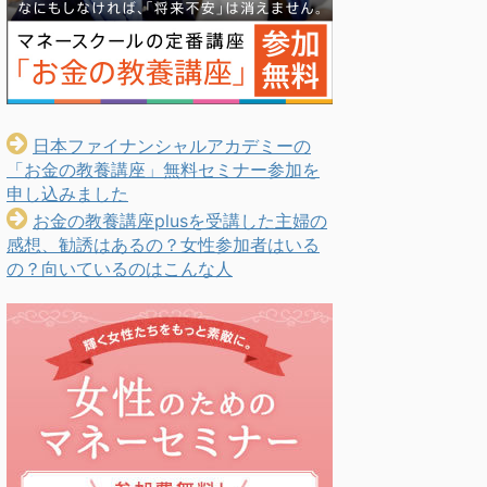
日本ファイナンシャルアカデミーの
「お金の教養講座」無料セミナー参加を
申し込みました
お金の教養講座plusを受講した主婦の
感想、勧誘はあるの？女性参加者はいる
の？向いているのはこんな人