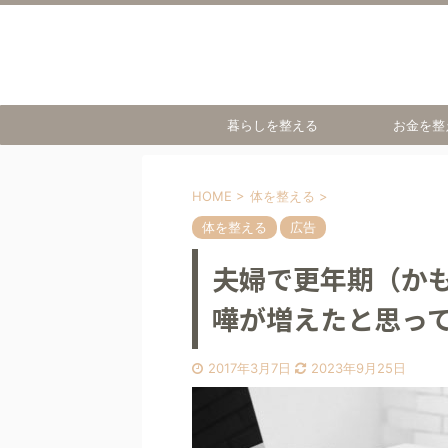
暮らしを整える
お金を整
HOME
>
体を整える
>
体を整える
広告
夫婦で更年期（か
嘩が増えたと思っ
2017年3月7日
2023年9月25日