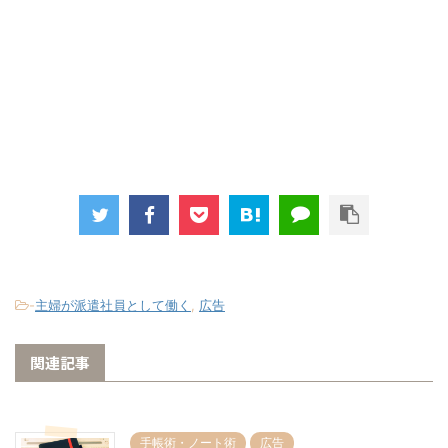
-
主婦が派遣社員として働く
,
広告
関連記事
手帳術・ノート術
広告