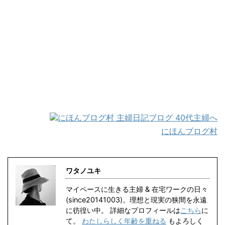
にほんブログ村
ワタノユキ
マイペースに生きる主婦 & 在宅ワークの日々
(since20141003)。理想と現実の狭間を永遠
に彷徨い中。 詳細なプロフィールは
こちら
に
て。
わたしらしく年齢を重ねる
もよろしく