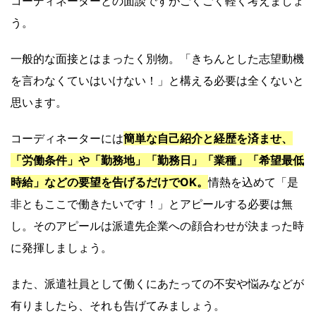
コーディネーターとの面談ですがごくごく軽く考えましょ
う。
一般的な面接とはまったく別物。「きちんとした志望動機
を言わなくていはいけない！」と構える必要は全くないと
思います。
コーディネーターには
簡単な自己紹介と経歴を済ませ、
「労働条件」や「勤務地」「勤務日」「業種」「希望最低
時給」などの要望を告げるだけでOK。
情熱を込めて「是
非ともここで働きたいです！」とアピールする必要は無
し。そのアピールは派遣先企業への顔合わせが決まった時
に発揮しましょう。
また、派遣社員として働くにあたっての不安や悩みなどが
有りましたら、それも告げてみましょう。