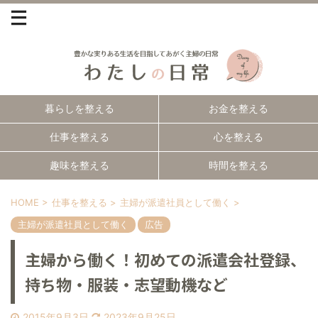
暮らしを整える
お金を整える
仕事を整える
心を整える
趣味を整える
時間を整える
HOME
>
仕事を整える
>
主婦が派遣社員として働く
>
主婦が派遣社員として働く
広告
主婦から働く！初めての派遣会社登録、
持ち物・服装・志望動機など
2015年9月3日
2023年9月25日