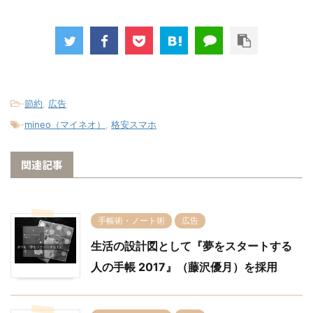
-
節約
,
広告
-
mineo（マイネオ）
,
格安スマホ
関連記事
手帳術・ノート術
広告
生活の設計図として『夢をスタートする
人の手帳 2017』（藤沢優月）を採用