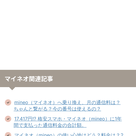
マイネオ関連記事
mineo（マイネオ）へ乗り換え、月の通信料は？
ちゃんと繋がる？今の番号は使えるの？
17,417円!? 格安スマホ・マイネオ（mineo）に1年
間で支払った通信料金の合計額。
マイネオ（mineo）の使い心地はどう？料金は？2