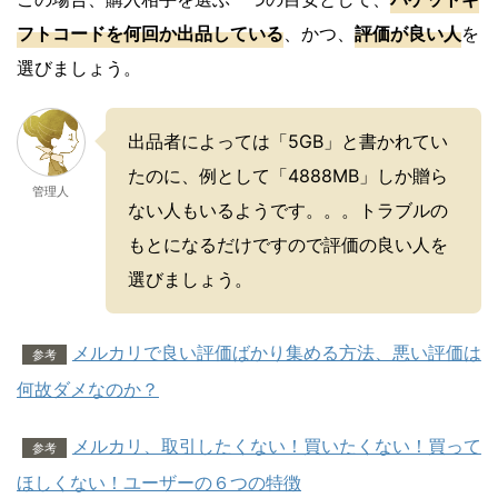
フトコードを何回か出品している
、かつ、
評価が良い人
を
選びましょう。
出品者によっては「5GB」と書かれてい
たのに、例として「4888MB」しか贈ら
管理人
ない人もいるようです。。。トラブルの
もとになるだけですので評価の良い人を
選びましょう。
メルカリで良い評価ばかり集める方法、悪い評価は
参考
何故ダメなのか？
メルカリ、取引したくない！買いたくない！買って
参考
ほしくない！ユーザーの６つの特徴