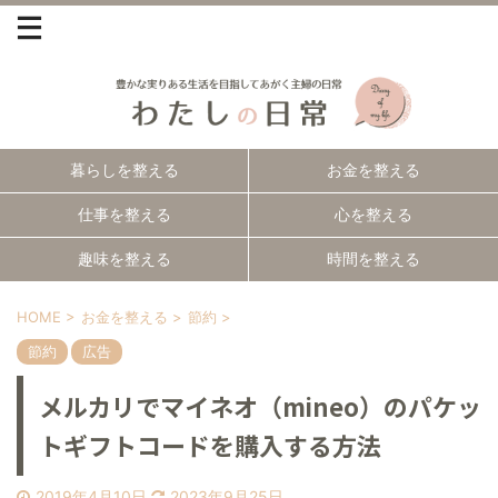
暮らしを整える
お金を整える
仕事を整える
心を整える
趣味を整える
時間を整える
HOME
>
お金を整える
>
節約
>
節約
広告
メルカリでマイネオ（mineo）のパケッ
トギフトコードを購入する方法
2019年4月10日
2023年9月25日