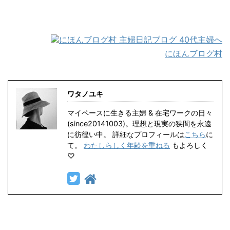
にほんブログ村
ワタノユキ
マイペースに生きる主婦 & 在宅ワークの日々
(since20141003)。理想と現実の狭間を永遠
に彷徨い中。 詳細なプロフィールは
こちら
に
て。
わたしらしく年齢を重ねる
もよろしく
♡