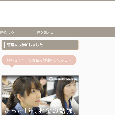
間を整える
体を整える
管理人も参加しました
無料セミナーでお金の勉強をしてみる？