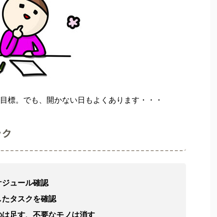
目標。でも、開かない日もよくあります・・・
ック
ケジュール確認
したタスクを確認
のは足す、不要なモノは消す