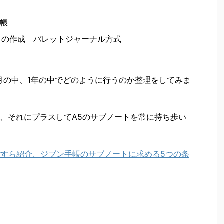
手帳
 ）の作成 バレットジャーナル方式
月の中、1年の中でどのように行うのか整理をしてみま
、それにプラスしてA5のサブノートを常に持ち歩い
たすら紹介、ジブン手帳のサブノートに求める5つの条