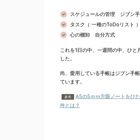
スケジュールの管理 ジブン
タスク（ 一種のToDoリスト
心の棚卸 自分方式
これを1日の中、一週間の中、ひと
した。
尚、愛用している手帳はジブン手帳
ています。
A5の5ｍｍ方眼ノートをひ
参考
件とは？