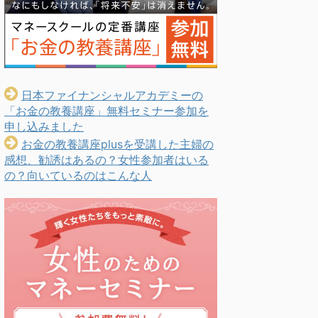
日本ファイナンシャルアカデミーの
「お金の教養講座」無料セミナー参加を
申し込みました
お金の教養講座plusを受講した主婦の
感想、勧誘はあるの？女性参加者はいる
の？向いているのはこんな人