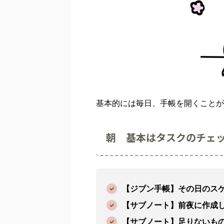
基本的には毎日、手帳を開くことが
朝 基本はタスクのチェ
【ジブン手帳】その日のス
【サブノート】前夜に作成
【サブノート】足りないも