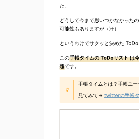
た。
どうして今まで思いつかなかったの
可能性もありますが（汗）
というわけでサクッと決めた ToD
この
手帳タイムの ToDoリスト 
想
です。
手帳タイムとは？手帳ユー
見てみて→
twitterの手