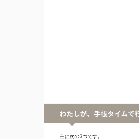
わたしが、手帳タイムで
主に次の3つです。