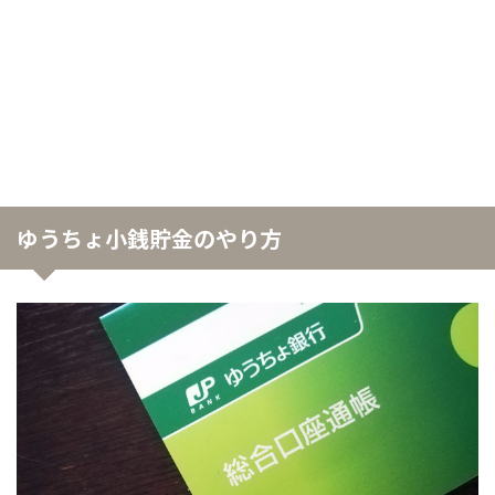
ゆうちょ小銭貯金のやり方