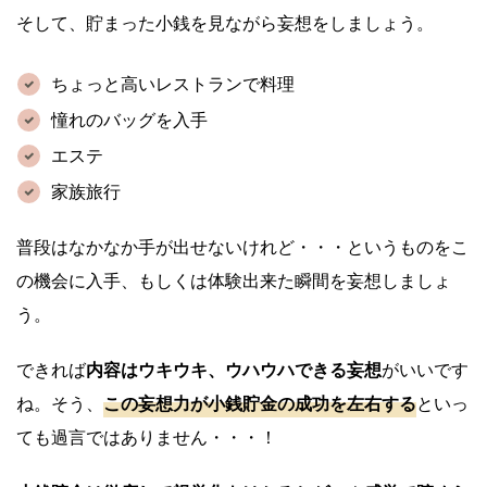
そして、貯まった小銭を見ながら妄想をしましょう。
ちょっと高いレストランで料理
憧れのバッグを入手
エステ
家族旅行
普段はなかなか手が出せないけれど・・・というものをこ
の機会に入手、もしくは体験出来た瞬間を妄想しましょ
う。
できれば
内容はウキウキ、ウハウハできる妄想
がいいです
ね。そう、
この妄想力が小銭貯金の成功を左右する
といっ
ても過言ではありません・・・！