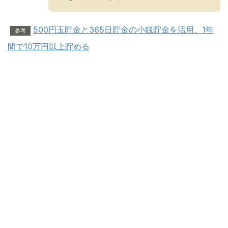
500円玉貯金と365日貯金の小銭貯金を活用、1年
参考
間で10万円以上貯める