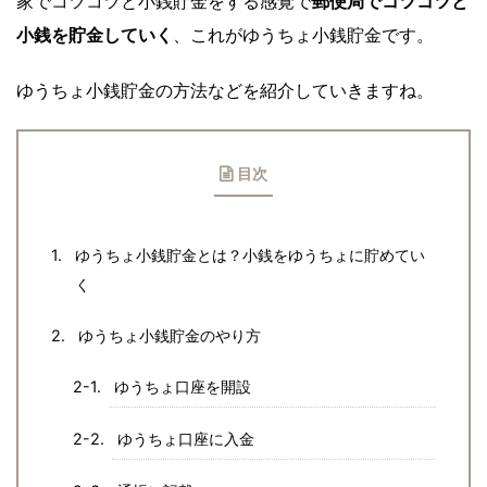
家でコツコツと小銭貯金をする感覚で
郵便局でコツコツと
小銭を貯金していく
、これがゆうちょ小銭貯金です。
ゆうちょ小銭貯金の方法などを紹介していきますね。
目次
ゆうちょ小銭貯金とは？小銭をゆうちょに貯めてい
く
ゆうちょ小銭貯金のやり方
ゆうちょ口座を開設
ゆうちょ口座に入金