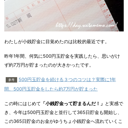
わたしが小銭貯金に目覚めたのは比較的最近です。
昨年1年間、何気に500円玉貯金を実践したら、思いがけ
ず約7万円が貯まったのが大きかったです。
500円玉貯金を続ける３つのコツは？実際に1年
参考
間、500円玉貯金をしたら約7万円が貯まった
この時にはじめて
「小銭貯金って貯まるんだ！」
と実感で
き、今年は500円玉貯金と並行して365日貯金も開始し、
この365日貯金のお金がゆうちょ小銭貯金へ流れていくこ