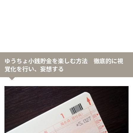
ゆうちょ小銭貯金を楽しむ方法 徹底的に視
覚化を行い、妄想する