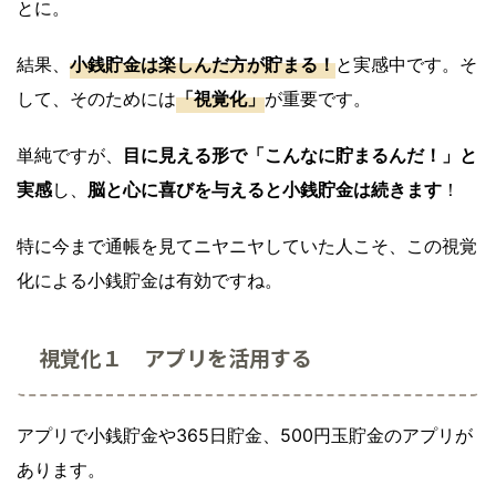
とに。
結果、
小銭貯金は楽しんだ方が貯まる！
と実感中です。そ
して、そのためには
「視覚化」
が重要です。
単純ですが、
目に見える形で「こんなに貯まるんだ！」と
実感
し、
脳と心に喜びを与えると小銭貯金は続きます
！
特に今まで通帳を見てニヤニヤしていた人こそ、この視覚
化による小銭貯金は有効ですね。
視覚化１ アプリを活用する
アプリで小銭貯金や365日貯金、500円玉貯金のアプリが
あります。