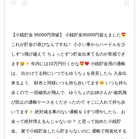
【小銭貯金 95000円突破】 小銭貯金95000円超えました
これが貯金の喜びなんですね！ 小さい事からハードルを少
しずつ飛び越えて ちょっとずつ貯金出来てるのが実感でき
ます
年内には10万円行くかな
小銭貯金用の通帳
は、 出かけてる時にいつでもゆうちょを発見したら 入金出
来るよう、 財布と同様いつも持ち歩いてます
いつも持ち
歩くので 一回磁気が飛んで、ゆうちょのお姉さんが 磁気飛
び防止の通帳ケースをくださったので そこに入れて持ち歩
いてます
絶対減る事のない通帳を 1ずつ増やしたら、お
金って絶対増えるんじゃないか？ と思って始めた小銭貯
金。 家で小銭貯金したら貯まらないのに 通帳で視覚化する