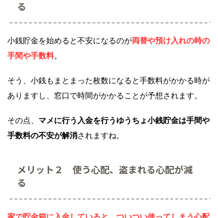
る
小銭貯金を始めると不安になるのが
両替や預け入れの時の
手間や手数料
。
そう、小銭もまとまった枚数になると手数料がかかる時が
ありますし、窓口で時間がかかることが予想されます。
その点、
マメに行う入金を行うゆうちょ小銭貯金は手間や
手数料の不安が解消
されますね。
メリット２ 使う心配、盗まれる心配が減
る
家で貯金箱に入金していると、ついつい使ってしまう心配