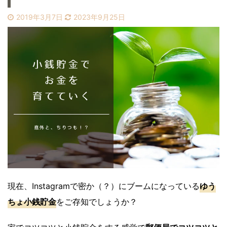
2019年3月7日
2023年9月25日
現在、Instagramで密か（？）にブームになっている
ゆう
ちょ小銭貯金
をご存知でしょうか？