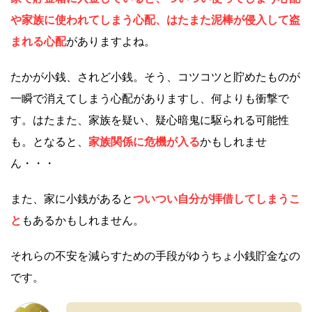
や家族に使われてしまう心配、はたまた泥棒が侵入して盗
まれる心配
がありますよね。
たかが小銭、されど小銭。そう、コツコツと貯めたものが
一瞬で消えてしまう心配がありますし、何よりも衝撃で
す。はたまた、家族を疑い、疑心暗鬼に駆られる可能性
も。となると、
家族関係に危機が入る
かもしれませ
ん・・・
また、家に小銭があると
ついつい自分が拝借してしまうこ
と
もあるかもしれません。
それらの不安を減らすための手段がゆうちょ小銭貯金なの
です。