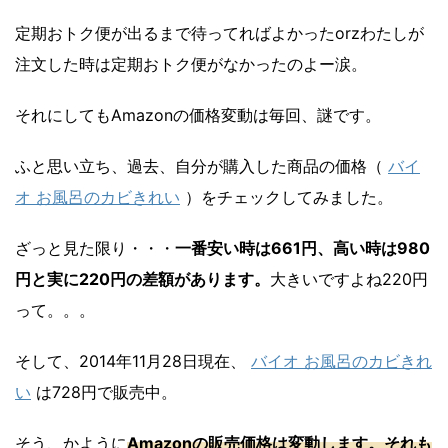
定期おトク便が出るまで待ってればよかったorzわたしが
注文した時は定期おトク便がなかったのよー涙。
それにしてもAmazonの価格変動は毎回、謎です。
ふと思い立ち、過去、自分が購入した商品の価格（
バイ
オ お風呂のカビきれい
）をチェックしてみました。
ざっと見た限り・・・
一番安い時は661円、高い時は980
円と実に220円の差額があります。
大きいですよね220円
って。。。
そして、2014年11月28日現在、
バイオ お風呂のカビきれ
い
は728円で販売中。
そう、かように
Amazonの販売価格は変動します。それも