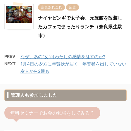
奈良あれこれ
広告
ナイヤビンギで女子会、元旅館を改装し
たカフェでまったりランチ（奈良県生駒
市）
PREV
なぜ、あの“女"はわたしの感情を乱すのか?
NEXT
1月4日の夕方に年賀状が届く、年賀状を出していない
友人から2通も
管理人も参加しました
無料セミナーでお金の勉強をしてみる？