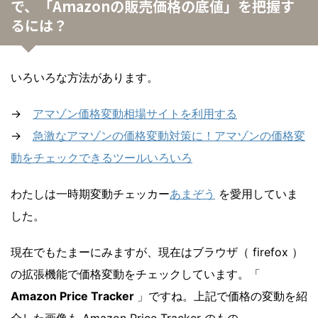
で、「Amazonの販売価格の底値」を把握す
るには？
いろいろな方法があります。
→
アマゾン価格変動相場サイトを利用する
→
急激なアマゾンの価格変動対策に！アマゾンの価格変
動をチェックできるツールいろいろ
わたしは一時期変動チェッカー
あまぞう
を愛用していま
した。
現在でもたまーにみますが、現在はブラウザ（ firefox ）
の拡張機能で価格変動をチェックしています。「
Amazon Price Tracker
」ですね。上記で価格の変動を紹
介した画像も Amazon Price Tracker のもの。