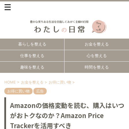
暮らしを整える
お金を整える
仕事を整える
心を整える
趣味を整える
時間を整える
HOME
>
お金を整える
>
お得に買い物
>
お得に買い物
広告
Amazonの価格変動を読む、購入はいつ
がおトクなのか？Amazon Price
Trackerを活用すべき