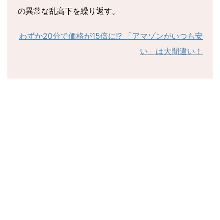
の異常な乱高下を繰り返す。
わずか20分で価格が15倍に!? 「アマゾンがいつも安
い」は大間違い！