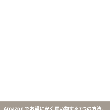
Amazon でお得に安く買い物する7つの方法、