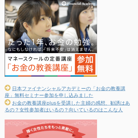
日本ファイナンシャルアカデミーの「お金の教養講
座」無料セミナー参加を申し込みました
お金の教養講座plusを受講した主婦の感想、勧誘はあ
るの？女性参加者はいるの？向いているのはこんな人