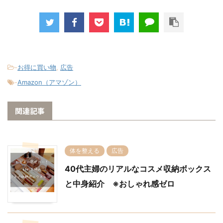
-
お得に買い物
,
広告
-
Amazon（アマゾン）
関連記事
体を整える
広告
40代主婦のリアルなコスメ収納ボックス
と中身紹介 ※おしゃれ感ゼロ