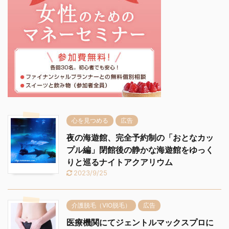
心を見つめる
広告
夜の海遊館、完全予約制の「おとなカッ
プル編」閉館後の静かな海遊館をゆっく
りと巡るナイトアクアリウム
2023/9/25
介護脱毛（VIO脱毛）
広告
医療機関にてジェントルマックスプロに