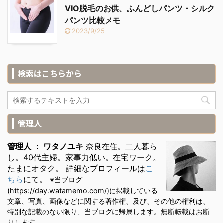
VIO脱毛のお供、ふんどしパンツ・シルク
パンツ比較メモ
2023/9/25
検索はこちらから
管理人
管理人 ： ワタノユキ
奈良在住。二人暮ら
し。40代主婦。家事力低い。在宅ワーク。
たまにオタク。 詳細なプロフィールは
こ
ちら
にて。
※当ブログ
(https://day.watamemo.com/)に掲載している
文章、写真、画像などに関する著作権、及び、その他の権利は、
特別な記載のない限り、当ブログに帰属します。無断転載はお断
りします。