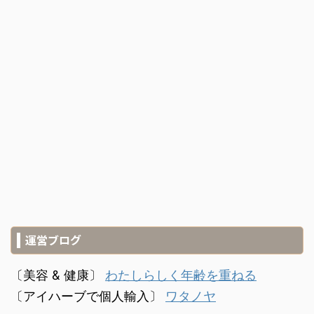
運営ブログ
〔美容 & 健康〕
わたしらしく年齢を重ねる
〔アイハーブで個人輸入〕
ワタノヤ