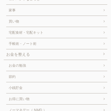
家事
買い物
宅配食材・宅配キット
手帳術・ノート術
お金を整える
お金の勉強
節約
小銭貯金
お得に買い物
ノーマネデー（ NMD ）