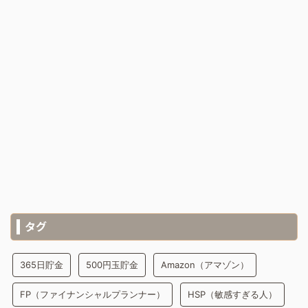
タグ
365日貯金
500円玉貯金
Amazon（アマゾン）
FP（ファイナンシャルプランナー）
HSP（敏感すぎる人）