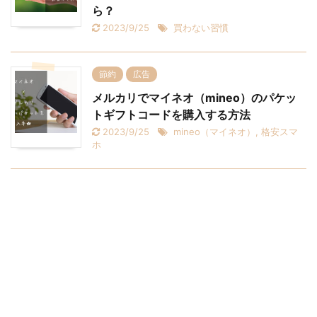
ら？
2023/9/25
買わない習慣
節約
広告
メルカリでマイネオ（mineo）のパケッ
トギフトコードを購入する方法
2023/9/25
mineo（マイネオ）
,
格安スマ
ホ