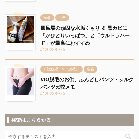
家事
広告
風呂場の頑固な水垢くもり ＆ 黒カビに
「かびとりいっぱつ」と「ウルトラハー
ド」が最高におすすめ
2023/9/25
介護脱毛（VIO脱毛）
広告
VIO脱毛のお供、ふんどしパンツ・シルク
パンツ比較メモ
2023/9/25
検索はこちらから