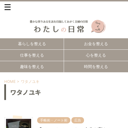
暮らしを整える
お金を整える
仕事を整える
心を整える
趣味を整える
時間を整える
HOME
>
ワタノユキ
ワタノユキ
手帳術・ノート術
広告