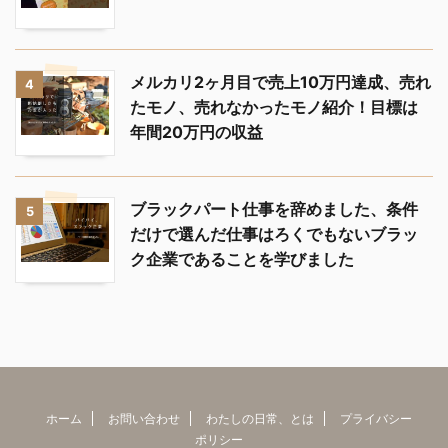
メルカリ2ヶ月目で売上10万円達成、売れ
4
たモノ、売れなかったモノ紹介！目標は
年間20万円の収益
ブラックパート仕事を辞めました、条件
5
だけで選んだ仕事はろくでもないブラッ
ク企業であることを学びました
ホーム
お問い合わせ
わたしの日常、とは
プライバシー
ポリシー