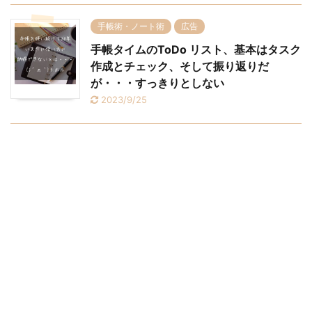
手帳術・ノート術
広告
手帳タイムのToDo リスト、基本はタスク
作成とチェック、そして振り返りだ
が・・・すっきりとしない
2023/9/25