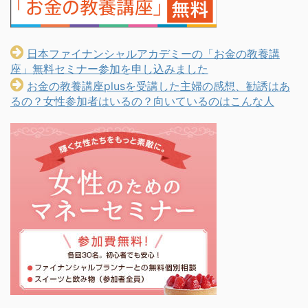
日本ファイナンシャルアカデミーの「お金の教養講
座」無料セミナー参加を申し込みました
お金の教養講座plusを受講した主婦の感想、勧誘はあ
るの？女性参加者はいるの？向いているのはこんな人