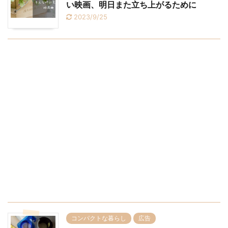
い映画、明日また立ち上がるために
2023/9/25
コンパクトな暮らし
広告