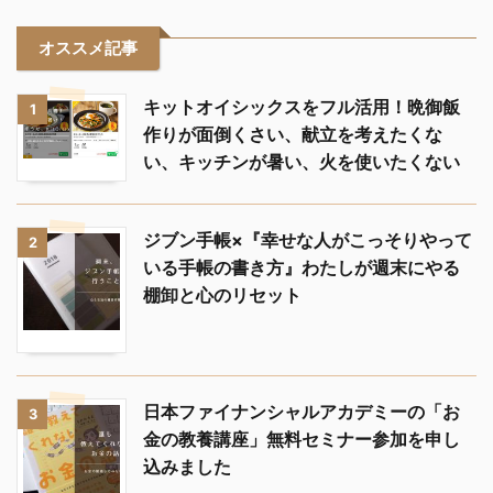
オススメ記事
キットオイシックスをフル活用！晩御飯
1
作りが面倒くさい、献立を考えたくな
い、キッチンが暑い、火を使いたくない
ジブン手帳×『幸せな人がこっそりやって
2
いる手帳の書き方』わたしが週末にやる
棚卸と心のリセット
日本ファイナンシャルアカデミーの「お
3
金の教養講座」無料セミナー参加を申し
込みました