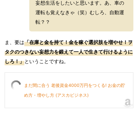
妄想生活をしたいと思います。あ、車の
運転も覚えなきゃ（笑）むしろ、自動運
転？？
ま、要は
「在庫と金を持て！金を稼ぐ選択肢を増やせ！ヲ
タクのつきない妄想力を鍛えて一人で生きて行けるように
しろ！」
ということですね。
まだ間に合う 老後資金4000万円をつくる! お金の貯
め方・増やし方 (アスカビジネス)