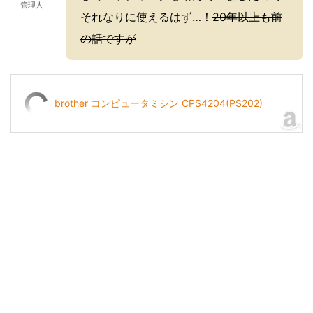
管理人
それなりに使えるはず…！
20年以上も前
の話ですが
brother コンピュータミシン CPS4204(PS202)