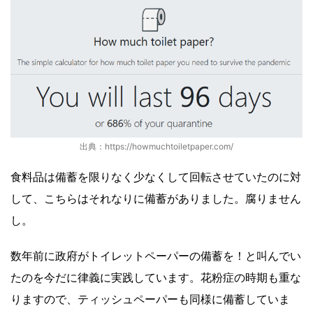
出典：https://howmuchtoiletpaper.com/
食料品は備蓄を限りなく少なくして回転させていたのに対
して、こちらはそれなりに備蓄がありました。腐りません
し。
数年前に政府がトイレットペーパーの備蓄を！と叫んでい
たのを今だに律義に実践しています。花粉症の時期も重な
りますので、ティッシュペーパーも同様に備蓄していま