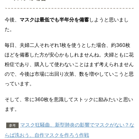
今後、
マスクは最低でも半年分を備蓄
しようと思いまし
た。
毎日、夫婦二人それぞれ1枚を使うとした場合、約360枚
ほどを備蓄した方が安心かもしれませんね。夫婦ともに花
粉症であり、購入して使わないことはまず考えられません
ので、今後は市場に出回り次第、数を増やしていこうと思
っています。
そして、常に360枚を意識してストックに励みたいと思い
ます。
マスク狂騒曲、新型肺炎の影響でマスクがない？な
参考
らば洗おう、自作マスクを作ろう作戦