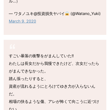
ル…）
— ワタノユキ@投資損失ヤバイ
(@Watano_Yuki)
March 9, 2020
すごい暴落の衝撃をがまんしていた!!
わたしは長女だから我慢できたけど、次女だったら
がまんできなかった。
踏ん張ったりすると、
資産が流れるようにとろけてゆき力が入らないん
だ。
相場の抉るような傷、アレが怖くて向こうに近づけ
ない。