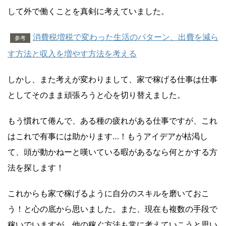
して外で働くことを真剣に考えていました。
消費税増税で変わった生活のパターン、出費を減ら
参考
す方法と収入を増やす方法を考える
しかし、また考えが変わりまして、家で稼げる仕事は仕事
としてそのまま頑張ろうと心を切り替えました。
もう慣れて倦んで、ある種の疲れがある仕事ですが、これ
はこれで有事には助かります…！もうアイデアが枯渇し
て、頭が動かねーと嘆いている暇があるなら何とかする方
法を探します！
これからも家で稼げるように自分のスキルを磨いておこ
う！と心の底から思いました。また、現在も複数の手段で
稼いでいますが、他の稼ぐ方法も常に考えていこうと思い