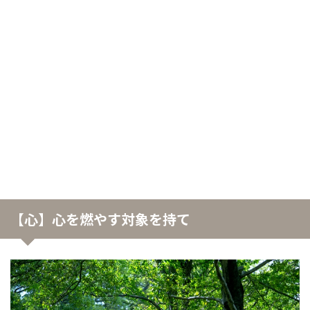
【心】心を燃やす対象を持て