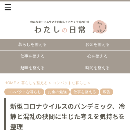
暮らしを整える
お金を整える
仕事を整える
心を整える
趣味を整える
時間を整える
HOME
>
暮らしを整える
>
コンパクトな暮らし
>
コンパクトな暮らし
お金の勉強
仕事を整える
広告
新型コロナウイルスのパンデミック、冷
静と混乱の狭間に生じた考えを気持ちを
整理