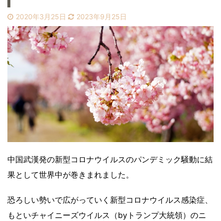
2020年3月25日
2023年9月25日
中国武漢発の新型コロナウイルスのパンデミック騒動に結
果として世界中が巻きまれました。
恐ろしい勢いで広がっていく新型コロナウイルス感染症、
もといチャイニーズウイルス（byトランプ大統領）のニ