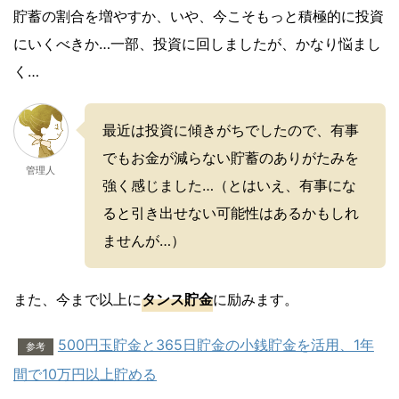
貯蓄の割合を増やすか、いや、今こそもっと積極的に投資
にいくべきか…一部、投資に回しましたが、かなり悩まし
く…
最近は投資に傾きがちでしたので、有事
でもお金が減らない貯蓄のありがたみを
管理人
強く感じました…（とはいえ、有事にな
ると引き出せない可能性はあるかもしれ
ませんが…）
また、今まで以上に
タンス貯金
に励みます。
500円玉貯金と365日貯金の小銭貯金を活用、1年
参考
間で10万円以上貯める